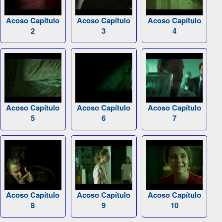
Acoso Capítulo
Acoso Capítulo
Acoso Capítulo
2
3
4
Acoso Capítulo
Acoso Capítulo
Acoso Capítulo
5
6
7
Acoso Capítulo
Acoso Capítulo
Acoso Capítulo
8
9
10