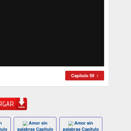
Capítulo 59
n
Amor sin
Amor sin
tulo
palabras Capítulo
palabras Capítulo