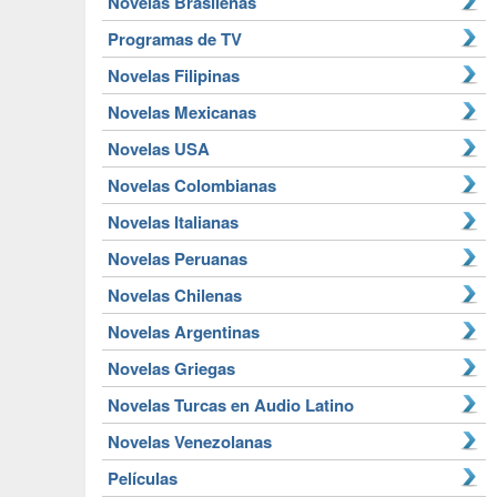
Novelas Brasileñas
Programas de TV
Novelas Filipinas
Novelas Mexicanas
Novelas USA
Novelas Colombianas
Novelas Italianas
Novelas Peruanas
Novelas Chilenas
Novelas Argentinas
Novelas Griegas
Novelas Turcas en Audio Latino
Novelas Venezolanas
Películas