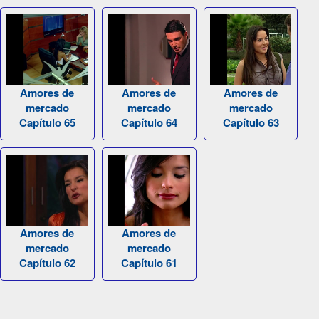
Amores de
Amores de
Amores de
mercado
mercado
mercado
Capítulo 65
Capítulo 64
Capítulo 63
Amores de
Amores de
mercado
mercado
Capítulo 62
Capítulo 61