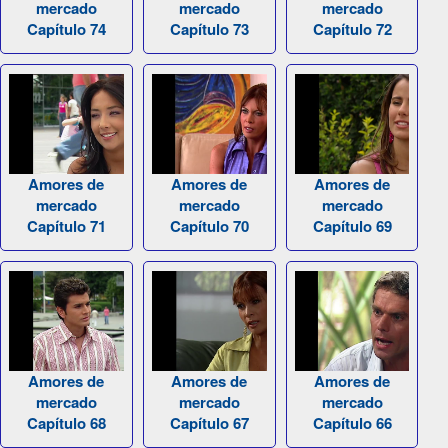
mercado
mercado
mercado
Capítulo 74
Capítulo 73
Capítulo 72
Amores de
Amores de
Amores de
mercado
mercado
mercado
Capítulo 71
Capítulo 70
Capítulo 69
Amores de
Amores de
Amores de
mercado
mercado
mercado
Capítulo 68
Capítulo 67
Capítulo 66