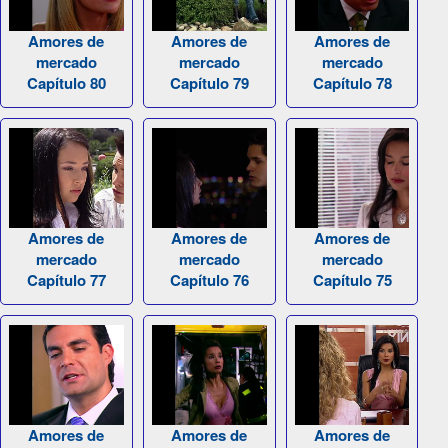
Amores de
Amores de
Amores de
mercado
mercado
mercado
Capítulo 80
Capítulo 79
Capítulo 78
Amores de
Amores de
Amores de
mercado
mercado
mercado
Capítulo 77
Capítulo 76
Capítulo 75
Amores de
Amores de
Amores de