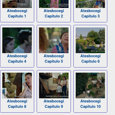
Atesbocegi
Atesbocegi
Atesbocegi
Capítulo 1
Capítulo 2
Capítulo 3
Atesbocegi
Atesbocegi
Atesbocegi
Capítulo 4
Capítulo 5
Capítulo 6
Atesbocegi
Atesbocegi
Atesbocegi
Capítulo 8
Capítulo 9
Capítulo 10