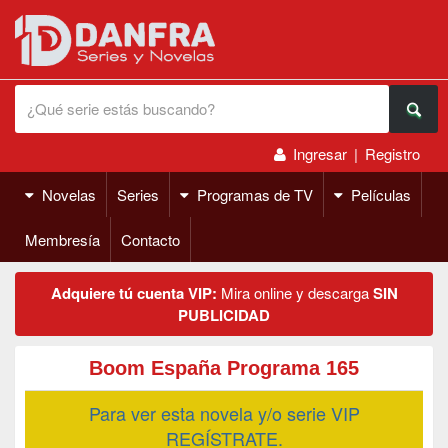
Ingresar
|
Registro
Novelas
Series
Programas de TV
Películas
Membresía
Contacto
Adquiere tú cuenta VIP:
Mira online y descarga
SIN
PUBLICIDAD
Boom España Programa 165
Para ver esta novela y/o serie VIP
REGÍSTRATE.