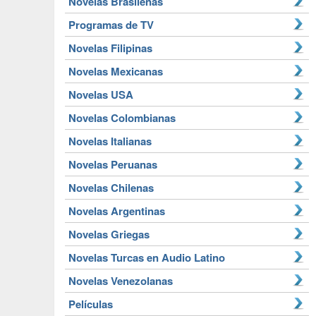
Novelas Brasileñas
Programas de TV
Novelas Filipinas
Novelas Mexicanas
Novelas USA
Novelas Colombianas
Novelas Italianas
Novelas Peruanas
Novelas Chilenas
Novelas Argentinas
Novelas Griegas
Novelas Turcas en Audio Latino
Novelas Venezolanas
Películas