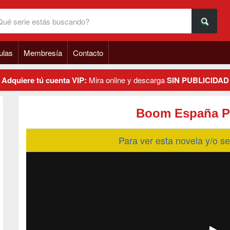
ulas
Membresía
Contacto
Adquiere tú cuenta VIP:
Mira online y descarga
SIN PUBLICIDAD
Boom España P
Para ver esta novela y/o 