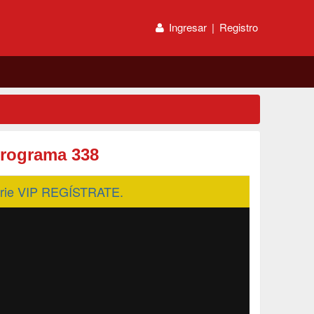
Ingresar
|
Registro
rograma 338
serie VIP REGÍSTRATE.