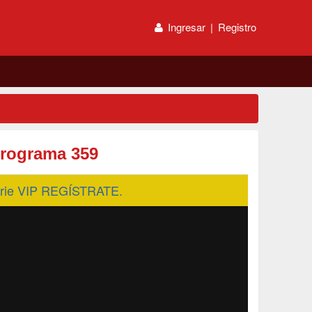
Ingresar
|
Registro
rograma 359
serie VIP REGÍSTRATE.