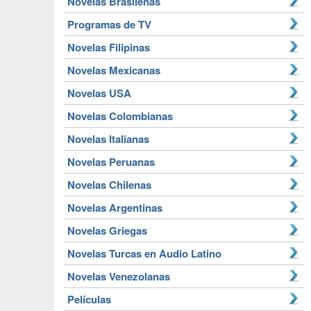
Novelas Brasileñas
Programas de TV
Novelas Filipinas
Novelas Mexicanas
Novelas USA
Novelas Colombianas
Novelas Italianas
Novelas Peruanas
Novelas Chilenas
Novelas Argentinas
Novelas Griegas
Novelas Turcas en Audio Latino
Novelas Venezolanas
Películas