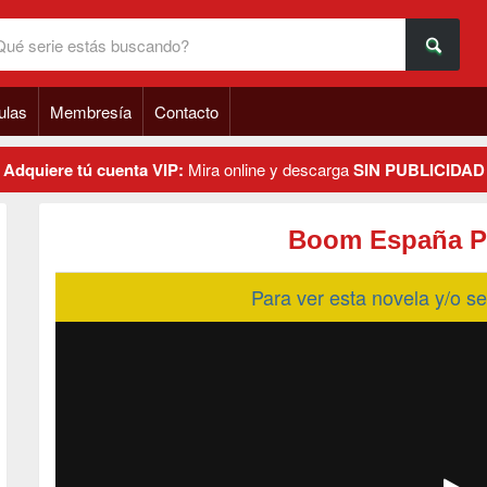
ulas
Membresía
Contacto
Adquiere tú cuenta VIP:
Mira online y descarga
SIN PUBLICIDAD
Boom España P
Para ver esta novela y/o 