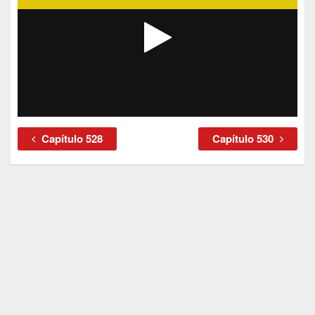
Capítulo 528
Capítulo 530