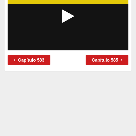
Capítulo 583
Capítulo 585