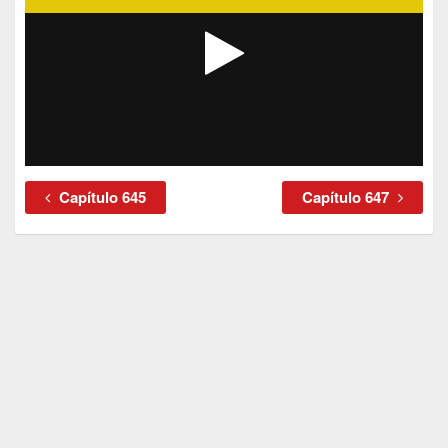
Capítulo 645
Capítulo 647