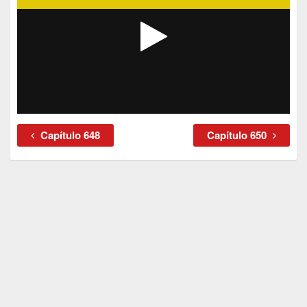
Capítulo 648
Capítulo 650