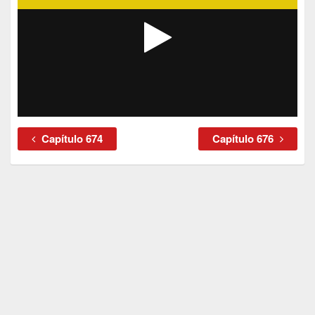
Capítulo 674
Capítulo 676