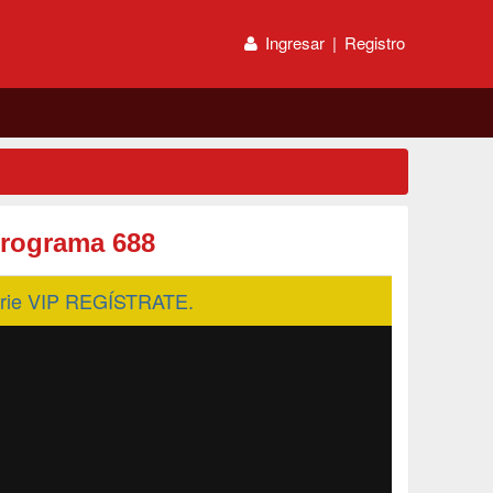
Ingresar
|
Registro
rograma 688
serie VIP REGÍSTRATE.