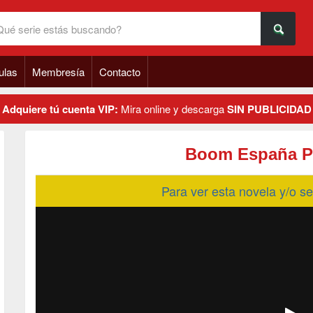
ulas
Membresía
Contacto
Adquiere tú cuenta VIP:
Mira online y descarga
SIN PUBLICIDAD
Boom España P
Para ver esta novela y/o 