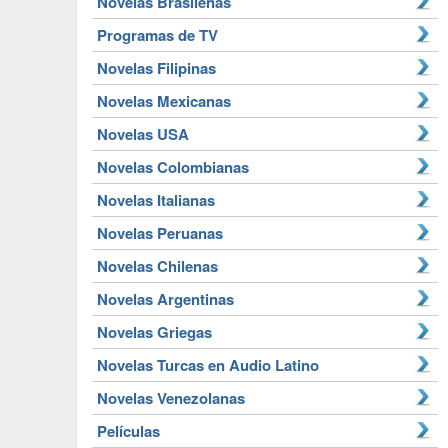
Novelas Brasileñas
Programas de TV
Novelas Filipinas
Novelas Mexicanas
Novelas USA
Novelas Colombianas
Novelas Italianas
Novelas Peruanas
Novelas Chilenas
Novelas Argentinas
Novelas Griegas
Novelas Turcas en Audio Latino
Novelas Venezolanas
Películas