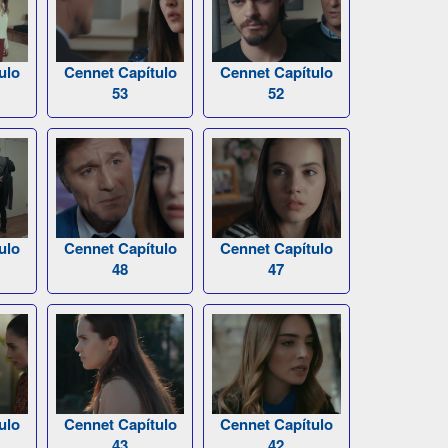
ulo
Cennet Capítulo
Cennet Capítulo
53
52
ulo
Cennet Capítulo
Cennet Capítulo
48
47
ulo
Cennet Capítulo
Cennet Capítulo
43
42