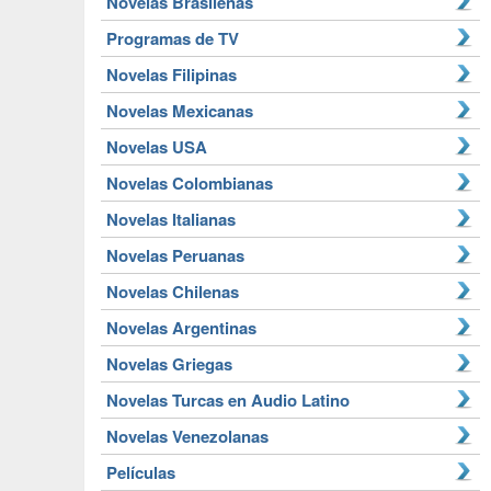
Novelas Brasileñas
Programas de TV
Novelas Filipinas
Novelas Mexicanas
Novelas USA
Novelas Colombianas
Novelas Italianas
Novelas Peruanas
Novelas Chilenas
Novelas Argentinas
Novelas Griegas
Novelas Turcas en Audio Latino
Novelas Venezolanas
Películas