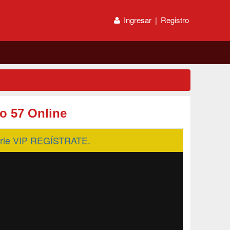
Ingresar
|
Registro
o 57 Online
serie VIP REGÍSTRATE.