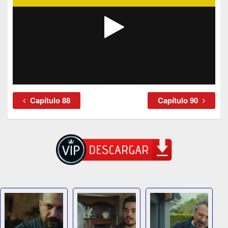
Capítulo 88
Capítulo 90