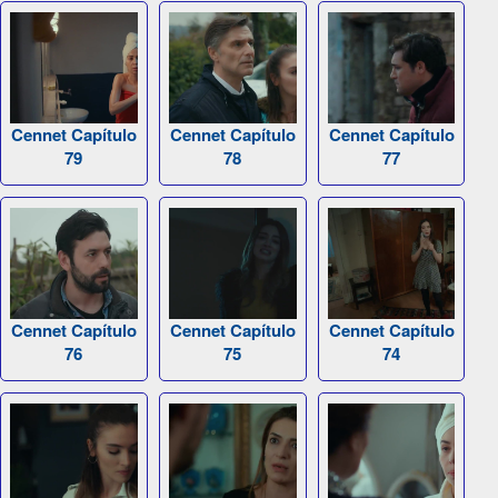
Cennet Capítulo
Cennet Capítulo
Cennet Capítulo
79
78
77
Cennet Capítulo
Cennet Capítulo
Cennet Capítulo
76
75
74