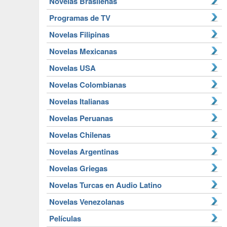
Novelas Brasileñas
Programas de TV
Novelas Filipinas
Novelas Mexicanas
Novelas USA
Novelas Colombianas
Novelas Italianas
Novelas Peruanas
Novelas Chilenas
Novelas Argentinas
Novelas Griegas
Novelas Turcas en Audio Latino
Novelas Venezolanas
Películas