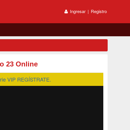
Ingresar
|
Registro
o 23 Online
serie VIP REGÍSTRATE.