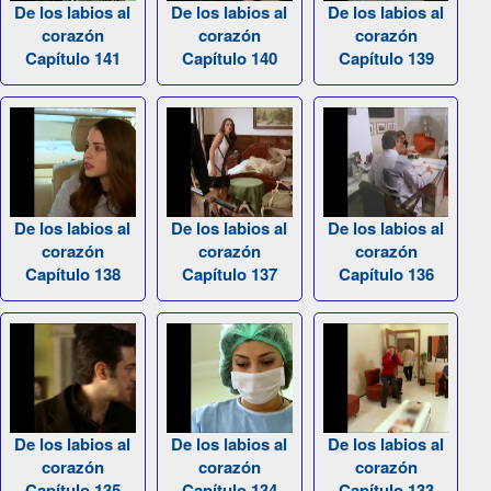
De los labios al
De los labios al
De los labios al
corazón
corazón
corazón
Capítulo 141
Capítulo 140
Capítulo 139
De los labios al
De los labios al
De los labios al
corazón
corazón
corazón
Capítulo 138
Capítulo 137
Capítulo 136
De los labios al
De los labios al
De los labios al
corazón
corazón
corazón
Capítulo 135
Capítulo 134
Capítulo 133