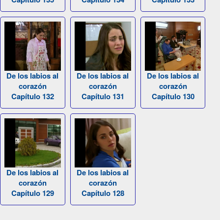
De los labios al
De los labios al
De los labios al
corazón
corazón
corazón
Capítulo 132
Capítulo 131
Capítulo 130
De los labios al
De los labios al
corazón
corazón
Capítulo 129
Capítulo 128