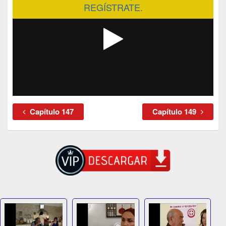
REGÍSTRATE.
Capítulo 147
Capítulo 149