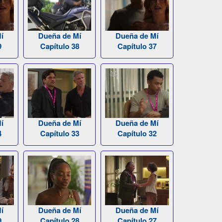
í
Dueña de Mí
Dueña de Mí
9
Capítulo 38
Capítulo 37
í
Dueña de Mí
Dueña de Mí
4
Capítulo 33
Capítulo 32
í
Dueña de Mí
Dueña de Mí
9
Capítulo 28
Capítulo 27