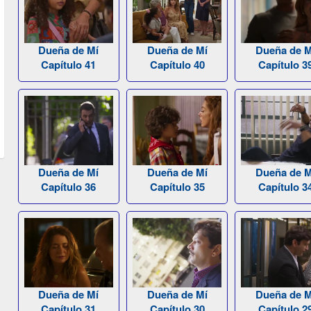
Dueña de Mí
Dueña de Mí
Dueña de M
Capítulo 41
Capítulo 40
Capítulo 3
Dueña de Mí
Dueña de Mí
Dueña de M
Capítulo 36
Capítulo 35
Capítulo 3
Dueña de Mí
Dueña de Mí
Dueña de M
Capítulo 31
Capítulo 30
Capítulo 2