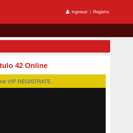
Ingresar
|
Registro
tulo 42 Online
serie VIP REGÍSTRATE.