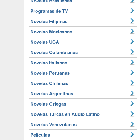
Novelas Brasileñas
Programas de TV
Novelas Filipinas
Novelas Mexicanas
Novelas USA
Novelas Colombianas
Novelas Italianas
Novelas Peruanas
Novelas Chilenas
Novelas Argentinas
Novelas Griegas
Novelas Turcas en Audio Latino
Novelas Venezolanas
Películas