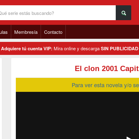
ulas
Membresía
Contacto
Adquiere tú cuenta VIP:
Mira online y descarga
SIN PUBLICIDAD
El clon 2001 Capi
Para ver esta novela y/o 