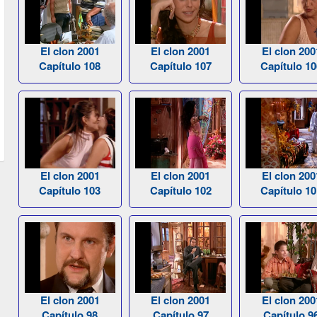
El clon 2001
El clon 2001
El clon 200
Capítulo 108
Capítulo 107
Capítulo 10
El clon 2001
El clon 2001
El clon 200
Capítulo 103
Capítulo 102
Capítulo 10
El clon 2001
El clon 2001
El clon 200
Capítulo 98
Capítulo 97
Capítulo 9