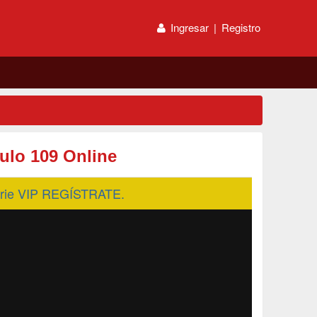
Ingresar
|
Registro
tulo 109 Online
serie VIP REGÍSTRATE.