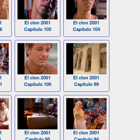
1
El clon 2001
El clon 2001
6
Capítulo 105
Capítulo 104
1
El clon 2001
El clon 2001
1
Capítulo 100
Capítulo 99
1
El clon 2001
El clon 2001
6
Capítulo 95
Capítulo 94