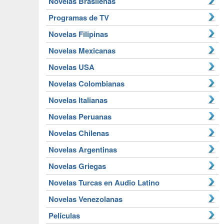
Novelas Brasileñas
Programas de TV
Novelas Filipinas
Novelas Mexicanas
Novelas USA
Novelas Colombianas
Novelas Italianas
Novelas Peruanas
Novelas Chilenas
Novelas Argentinas
Novelas Griegas
Novelas Turcas en Audio Latino
Novelas Venezolanas
Películas