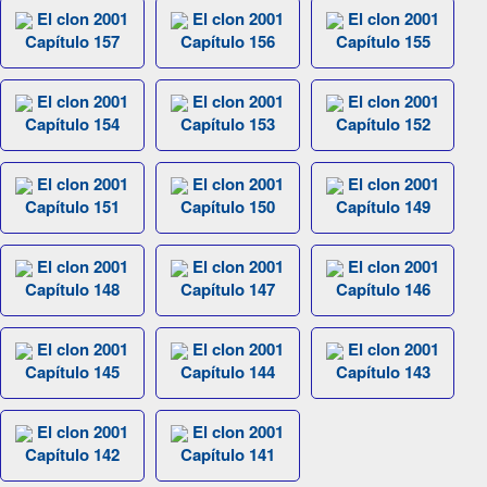
El clon 2001
El clon 2001
El clon 2001
Capítulo 157
Capítulo 156
Capítulo 155
El clon 2001
El clon 2001
El clon 2001
Capítulo 154
Capítulo 153
Capítulo 152
El clon 2001
El clon 2001
El clon 2001
Capítulo 151
Capítulo 150
Capítulo 149
El clon 2001
El clon 2001
El clon 2001
Capítulo 148
Capítulo 147
Capítulo 146
El clon 2001
El clon 2001
El clon 2001
Capítulo 145
Capítulo 144
Capítulo 143
El clon 2001
El clon 2001
Capítulo 142
Capítulo 141