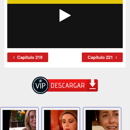
Capítulo 219
Capítulo 221