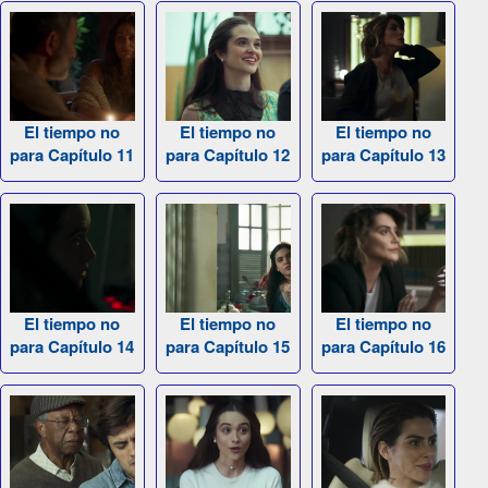
El tiempo no
El tiempo no
El tiempo no
para Capítulo 11
para Capítulo 12
para Capítulo 13
El tiempo no
El tiempo no
El tiempo no
para Capítulo 14
para Capítulo 15
para Capítulo 16