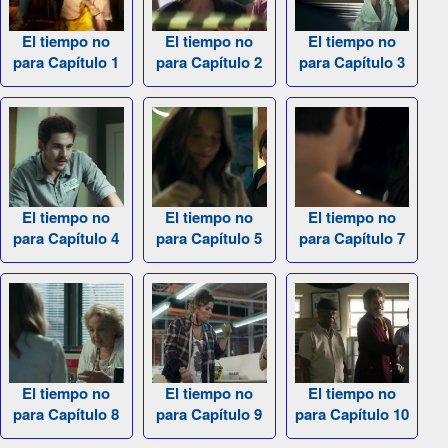
El tiempo no
El tiempo no
El tiempo no
para Capítulo 1
para Capítulo 2
para Capítulo 3
El tiempo no
El tiempo no
El tiempo no
para Capítulo 4
para Capítulo 5
para Capítulo 7
El tiempo no
El tiempo no
El tiempo no
para Capítulo 8
para Capítulo 9
para Capítulo 10