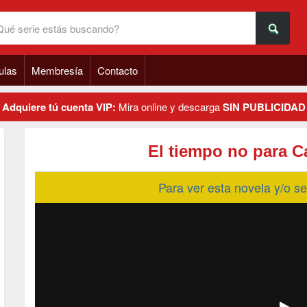
ulas
Membresía
Contacto
Adquiere tú cuenta VIP:
Mira online y descarga
SIN PUBLICIDAD
El tiempo no para C
Para ver esta novela y/o 