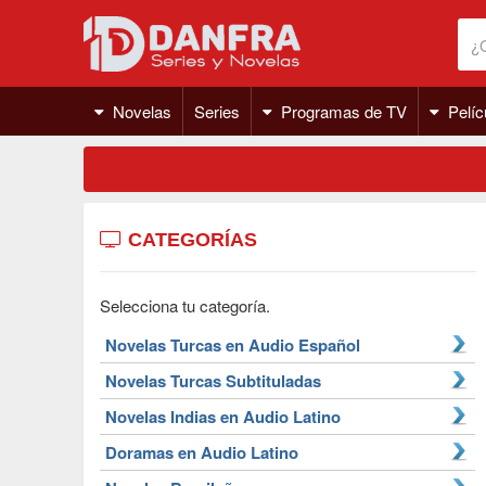
Novelas
Series
Programas de TV
Pelíc
CATEGORÍAS
Selecciona tu categoría.
Novelas Turcas en Audio Español
Novelas Turcas Subtituladas
Novelas Indias en Audio Latino
Doramas en Audio Latino