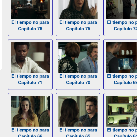
El tiempo no para
El tiempo no para
El tiempo no 
Capítulo 76
Capítulo 75
Capítulo 7
El tiempo no para
El tiempo no para
El tiempo no 
Capítulo 71
Capítulo 70
Capítulo 6
El tiempo no para
El tiempo no para
El tiempo no 
Capítulo 66
Capítulo 65
Capítulo 6