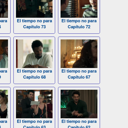
para
El tiempo no para
El tiempo no para
4
Capítulo 73
Capítulo 72
para
El tiempo no para
El tiempo no para
9
Capítulo 68
Capítulo 67
para
El tiempo no para
El tiempo no para
4
Capítulo 63
Capítulo 62