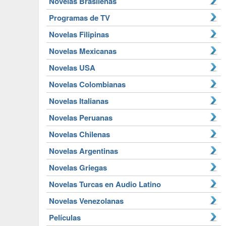
Novelas Brasileñas
Programas de TV
Novelas Filipinas
Novelas Mexicanas
Novelas USA
Novelas Colombianas
Novelas Italianas
Novelas Peruanas
Novelas Chilenas
Novelas Argentinas
Novelas Griegas
Novelas Turcas en Audio Latino
Novelas Venezolanas
Películas