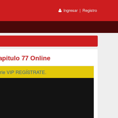
Ingresar
|
Registro
apitulo 77 Online
serie VIP REGÍSTRATE.