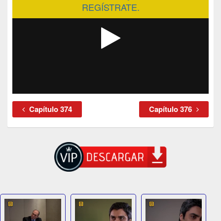
REGÍSTRATE.
Capítulo 374
Capítulo 376