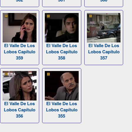
El Valle De Los
El Valle De Los
El Valle De Los
Lobos Capítulo
Lobos Capítulo
Lobos Capítulo
359
358
357
El Valle De Los
El Valle De Los
Lobos Capítulo
Lobos Capítulo
356
355