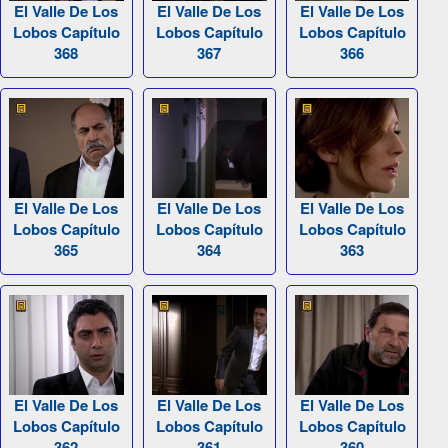
El Valle De Los
El Valle De Los
El Valle De Los
Lobos Capítulo
Lobos Capítulo
Lobos Capítulo
368
367
366
El Valle De Los
El Valle De Los
El Valle De Los
Lobos Capítulo
Lobos Capítulo
Lobos Capítulo
365
364
363
El Valle De Los
El Valle De Los
El Valle De Los
Lobos Capítulo
Lobos Capítulo
Lobos Capítulo
362
361
360