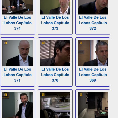
El Valle De Los
El Valle De Los
El Valle De Los
Lobos Capítulo
Lobos Capítulo
Lobos Capítulo
374
373
372
El Valle De Los
El Valle De Los
El Valle De Los
Lobos Capítulo
Lobos Capítulo
Lobos Capítulo
371
370
369