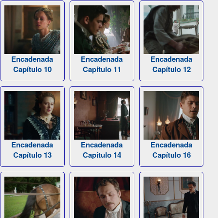
Encadenada
Encadenada
Encadenada
Capítulo 10
Capítulo 11
Capítulo 12
Encadenada
Encadenada
Encadenada
Capítulo 13
Capítulo 14
Capítulo 16