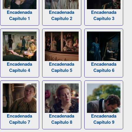
Encadenada
Encadenada
Encadenada
Capítulo 1
Capítulo 2
Capítulo 3
Encadenada
Encadenada
Encadenada
Capítulo 4
Capítulo 5
Capítulo 6
Encadenada
Encadenada
Encadenada
Capítulo 7
Capítulo 8
Capítulo 9