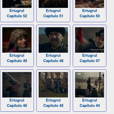
Ertugrul
Ertugrul
Ertugrul
Capítulo 52
Capítulo 51
Capítulo 50
Ertugrul
Ertugrul
Ertugrul
Capítulo 49
Capítulo 48
Capítulo 47
Ertugrul
Ertugrul
Ertugrul
Capítulo 46
Capítulo 45
Capítulo 44