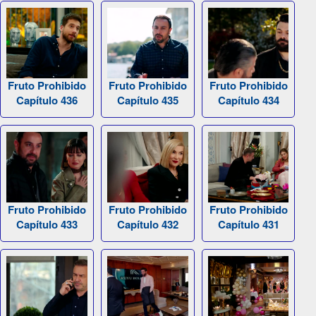
Fruto Prohibido
Fruto Prohibido
Fruto Prohibido
Capítulo 436
Capítulo 435
Capítulo 434
Fruto Prohibido
Fruto Prohibido
Fruto Prohibido
Capítulo 433
Capítulo 432
Capítulo 431