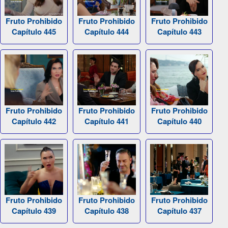
Fruto Prohibido
Fruto Prohibido
Fruto Prohibido
Capítulo 445
Capítulo 444
Capítulo 443
Fruto Prohibido
Fruto Prohibido
Fruto Prohibido
Capítulo 442
Capítulo 441
Capítulo 440
Fruto Prohibido
Fruto Prohibido
Fruto Prohibido
Capítulo 439
Capítulo 438
Capítulo 437