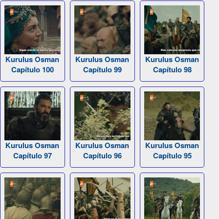
Kurulus Osman
Kurulus Osman
Kurulus Osman
Capítulo 100
Capítulo 99
Capítulo 98
Kurulus Osman
Kurulus Osman
Kurulus Osman
Capítulo 97
Capítulo 96
Capítulo 95