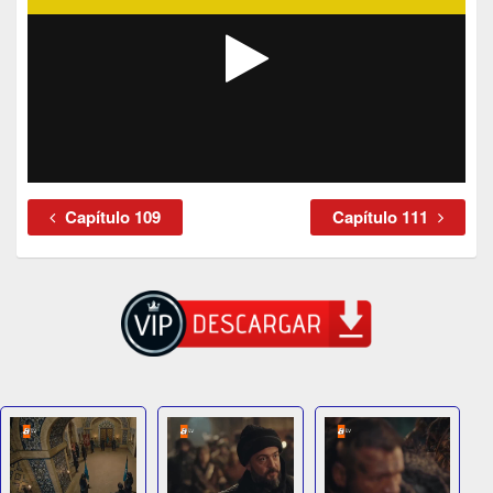
Capítulo 109
Capítulo 111