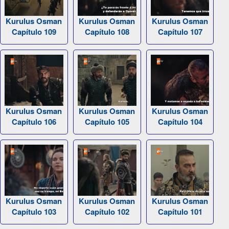
Kurulus Osman
Kurulus Osman
Kurulus Osman
Capítulo 109
Capítulo 108
Capítulo 107
Kurulus Osman
Kurulus Osman
Kurulus Osman
Capítulo 106
Capítulo 105
Capítulo 104
Kurulus Osman
Kurulus Osman
Kurulus Osman
Capítulo 103
Capítulo 102
Capítulo 101