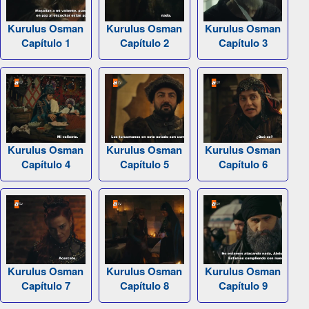
Kurulus Osman
Kurulus Osman
Kurulus Osman
Capítulo 1
Capítulo 2
Capítulo 3
Kurulus Osman
Kurulus Osman
Kurulus Osman
Capítulo 4
Capítulo 5
Capítulo 6
Kurulus Osman
Kurulus Osman
Kurulus Osman
Capítulo 7
Capítulo 8
Capítulo 9