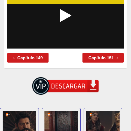
Capítulo 149
Capítulo 151