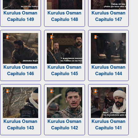
Kurulus Osman
Kurulus Osman
Kurulus Osman
Capítulo 149
Capítulo 148
Capítulo 147
Kurulus Osman
Kurulus Osman
Kurulus Osman
Capítulo 146
Capítulo 145
Capítulo 144
Kurulus Osman
Kurulus Osman
Kurulus Osman
Capítulo 143
Capítulo 142
Capítulo 141