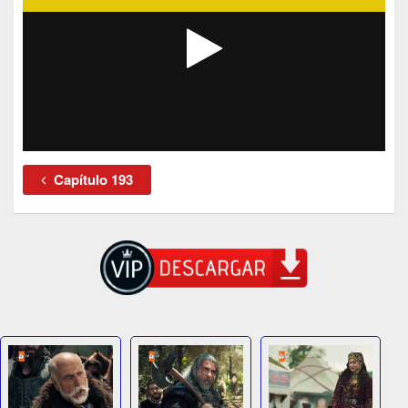
Capítulo 193