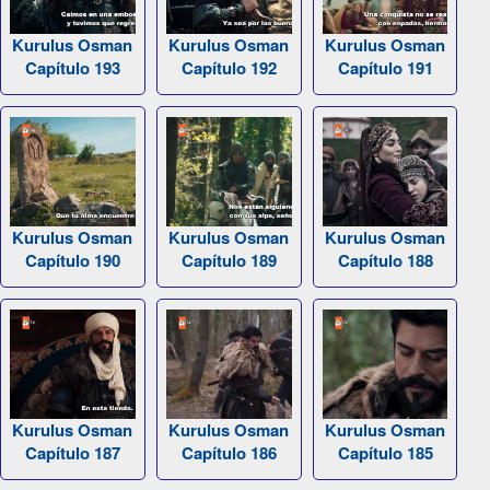
Kurulus Osman
Kurulus Osman
Kurulus Osman
Capítulo 193
Capítulo 192
Capítulo 191
Kurulus Osman
Kurulus Osman
Kurulus Osman
Capítulo 190
Capítulo 189
Capítulo 188
Kurulus Osman
Kurulus Osman
Kurulus Osman
Capítulo 187
Capítulo 186
Capítulo 185