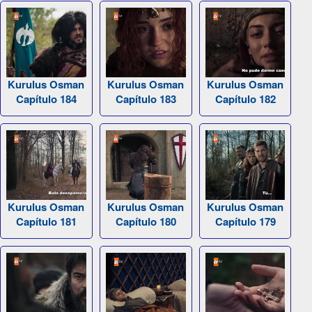
Kurulus Osman
Kurulus Osman
Kurulus Osman
Capítulo 184
Capítulo 183
Capítulo 182
Kurulus Osman
Kurulus Osman
Kurulus Osman
Capítulo 181
Capítulo 180
Capítulo 179