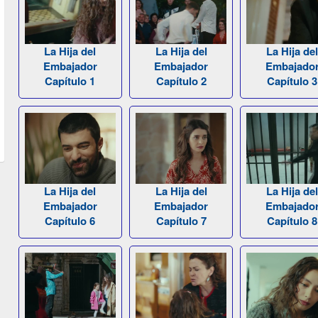
La Hija del
La Hija del
La Hija de
Embajador
Embajador
Embajado
Capítulo 1
Capítulo 2
Capítulo 3
La Hija del
La Hija del
La Hija de
Embajador
Embajador
Embajado
Capítulo 6
Capítulo 7
Capítulo 8