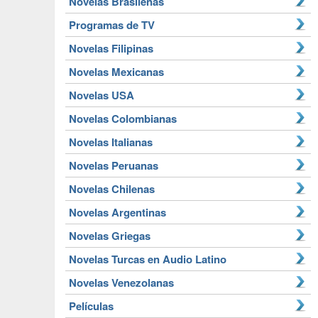
Novelas Brasileñas
Programas de TV
Novelas Filipinas
Novelas Mexicanas
Novelas USA
Novelas Colombianas
Novelas Italianas
Novelas Peruanas
Novelas Chilenas
Novelas Argentinas
Novelas Griegas
Novelas Turcas en Audio Latino
Novelas Venezolanas
Películas