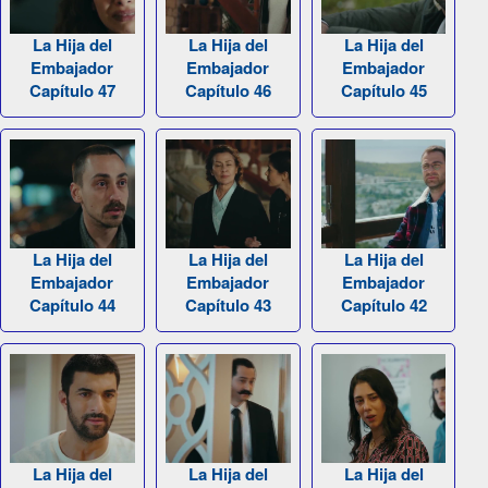
La Hija del
La Hija del
La Hija del
Embajador
Embajador
Embajador
Capítulo 47
Capítulo 46
Capítulo 45
La Hija del
La Hija del
La Hija del
Embajador
Embajador
Embajador
Capítulo 44
Capítulo 43
Capítulo 42
La Hija del
La Hija del
La Hija del