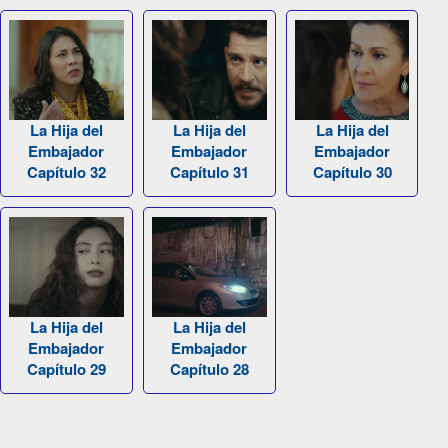
La Hija del
La Hija del
La Hija del
Embajador
Embajador
Embajador
Capítulo 32
Capítulo 31
Capítulo 30
La Hija del
La Hija del
Embajador
Embajador
Capítulo 29
Capítulo 28