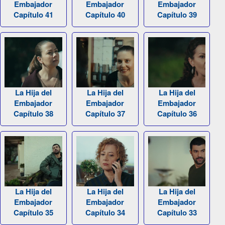
Embajador
Embajador
Embajador
Capítulo 41
Capítulo 40
Capítulo 39
La Hija del
La Hija del
La Hija del
Embajador
Embajador
Embajador
Capítulo 38
Capítulo 37
Capítulo 36
La Hija del
La Hija del
La Hija del
Embajador
Embajador
Embajador
Capítulo 35
Capítulo 34
Capítulo 33