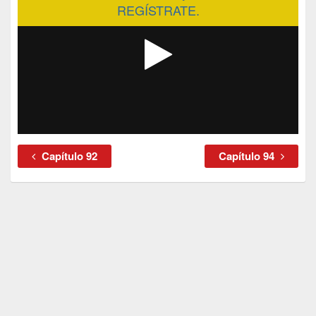
REGÍSTRATE.
Capítulo 92
Capítulo 94