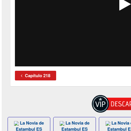
Capítulo 218
La Novia de
La Novia de
La Novia 
Estambul ES
Estambul ES
Estambul 