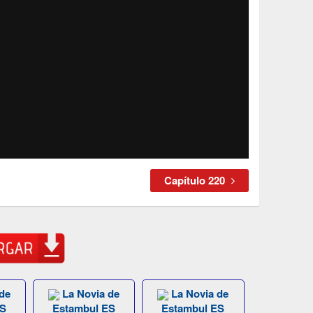
Capítulo 220
de
La Novia de
La Novia de
ES
Estambul ES
Estambul ES