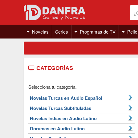
Novelas
Series
Programas de TV
Pelíc
CATEGORÍAS
Selecciona tu categoría.
Novelas Turcas en Audio Español
Novelas Turcas Subtituladas
Novelas Indias en Audio Latino
Doramas en Audio Latino