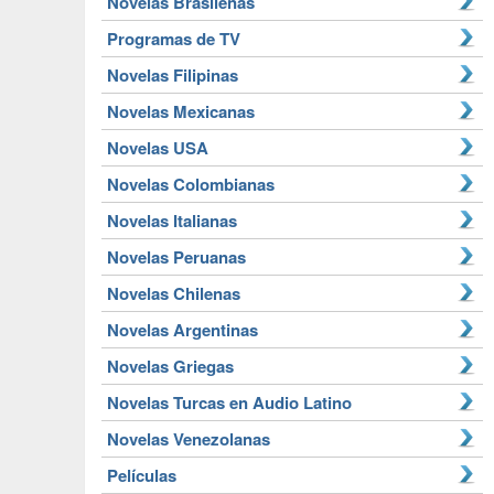
Novelas Brasileñas
Programas de TV
Novelas Filipinas
Novelas Mexicanas
Novelas USA
Novelas Colombianas
Novelas Italianas
Novelas Peruanas
Novelas Chilenas
Novelas Argentinas
Novelas Griegas
Novelas Turcas en Audio Latino
Novelas Venezolanas
Películas