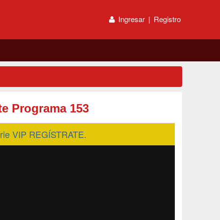
Ingresar
|
Registro
rte Programa 153
serie VIP REGÍSTRATE.