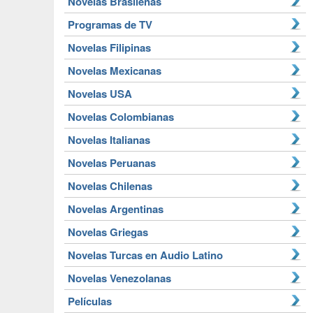
Novelas Brasileñas
Programas de TV
Novelas Filipinas
Novelas Mexicanas
Novelas USA
Novelas Colombianas
Novelas Italianas
Novelas Peruanas
Novelas Chilenas
Novelas Argentinas
Novelas Griegas
Novelas Turcas en Audio Latino
Novelas Venezolanas
Películas