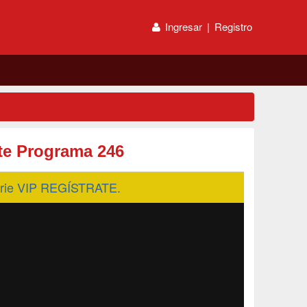
Ingresar
|
Registro
rte Programa 246
serie VIP REGÍSTRATE.