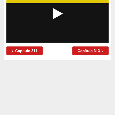
Capítulo 311
Capítulo 313