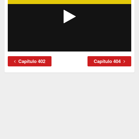
Capítulo 402
Capítulo 404