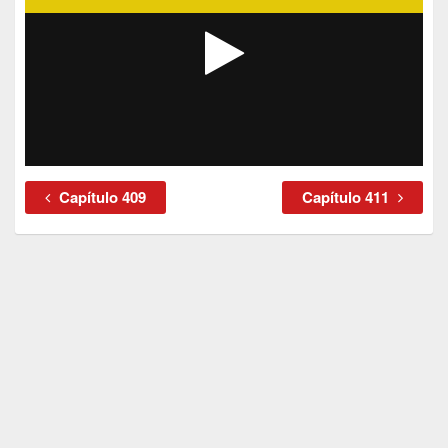
Capítulo 409
Capítulo 411