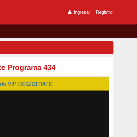
Ingresar
|
Registro
rte Programa 434
serie VIP REGÍSTRATE.