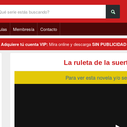
ulas
Membresía
Contacto
Adquiere tú cuenta VIP:
Mira online y descarga
SIN PUBLICIDAD
La ruleta de la sue
Para ver esta novela y/o 