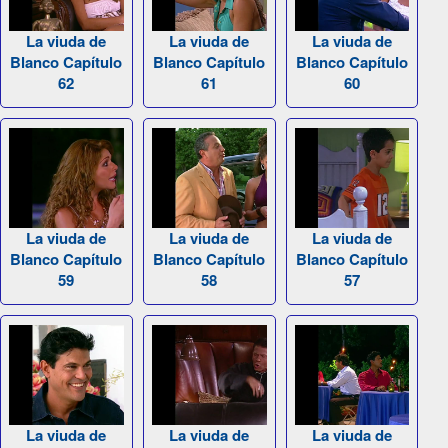
La viuda de
La viuda de
La viuda de
Blanco Capítulo
Blanco Capítulo
Blanco Capítulo
62
61
60
La viuda de
La viuda de
La viuda de
Blanco Capítulo
Blanco Capítulo
Blanco Capítulo
59
58
57
La viuda de
La viuda de
La viuda de