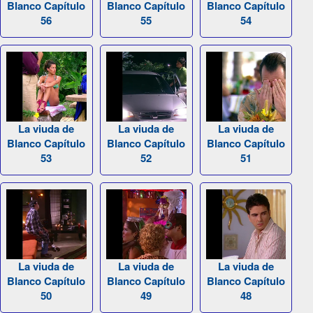
Blanco Capítulo
Blanco Capítulo
Blanco Capítulo
56
55
54
La viuda de
La viuda de
La viuda de
Blanco Capítulo
Blanco Capítulo
Blanco Capítulo
53
52
51
La viuda de
La viuda de
La viuda de
Blanco Capítulo
Blanco Capítulo
Blanco Capítulo
50
49
48