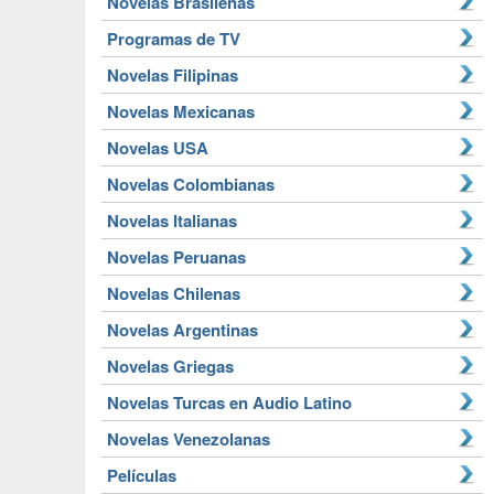
Novelas Brasileñas
Programas de TV
Novelas Filipinas
Novelas Mexicanas
Novelas USA
Novelas Colombianas
Novelas Italianas
Novelas Peruanas
Novelas Chilenas
Novelas Argentinas
Novelas Griegas
Novelas Turcas en Audio Latino
Novelas Venezolanas
Películas