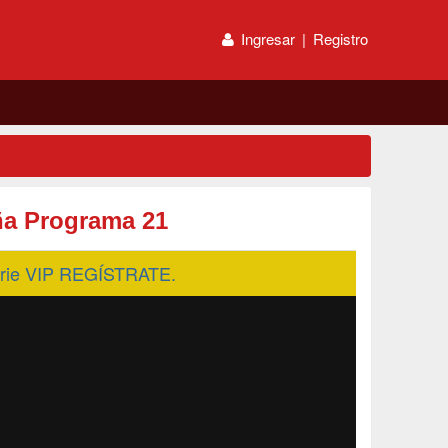
Ingresar
|
Registro
ña Programa 21
serie VIP REGÍSTRATE.