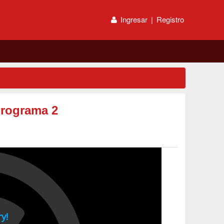
Ingresar
|
Registro
Programa 2