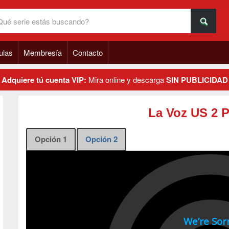
ulas
Membresía
Contacto
Adquiere tú cuenta VIP:
Mira online y descarga
SIN PUBLICIDAD
La Voz US 2 
Opción 1
Opción 2