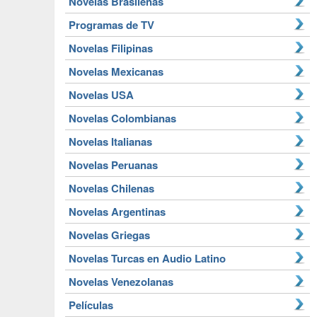
Novelas Brasileñas
Programas de TV
Novelas Filipinas
Novelas Mexicanas
Novelas USA
Novelas Colombianas
Novelas Italianas
Novelas Peruanas
Novelas Chilenas
Novelas Argentinas
Novelas Griegas
Novelas Turcas en Audio Latino
Novelas Venezolanas
Películas