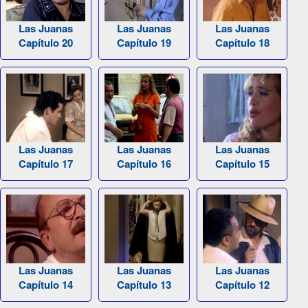
Las Juanas
Las Juanas
Las Juanas
Capítulo 20
Capítulo 19
Capítulo 18
Las Juanas
Las Juanas
Las Juanas
Capítulo 17
Capítulo 16
Capítulo 15
Las Juanas
Las Juanas
Las Juanas
Capítulo 14
Capítulo 13
Capítulo 12