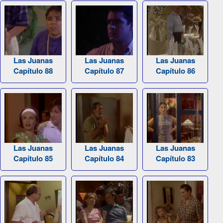
Las Juanas
Las Juanas
Las Juanas
Capítulo 88
Capítulo 87
Capítulo 86
Las Juanas
Las Juanas
Las Juanas
Capítulo 85
Capítulo 84
Capítulo 83