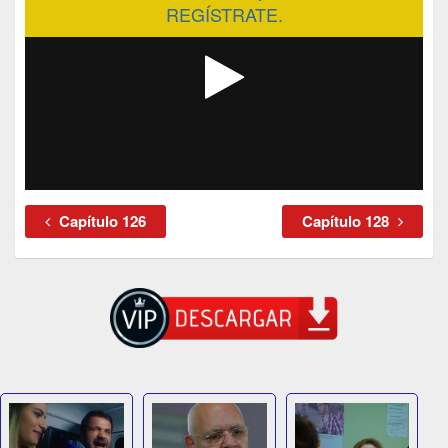
REGÍSTRATE.
Capítulo 126
Capítulo 128