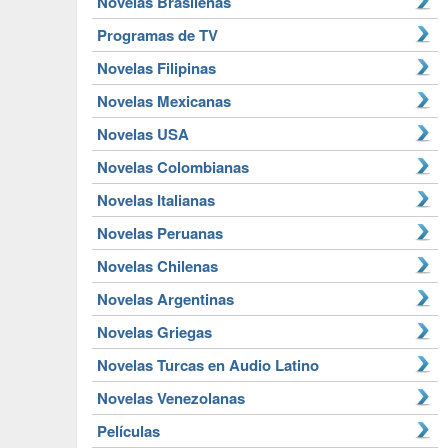
Novelas Brasileñas
Programas de TV
Novelas Filipinas
Novelas Mexicanas
Novelas USA
Novelas Colombianas
Novelas Italianas
Novelas Peruanas
Novelas Chilenas
Novelas Argentinas
Novelas Griegas
Novelas Turcas en Audio Latino
Novelas Venezolanas
Películas