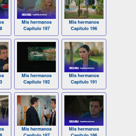
os
Mis hermanos
Mis hermanos
8
Capítulo 197
Capítulo 196
os
Mis hermanos
Mis hermanos
3
Capítulo 192
Capítulo 191
os
Mis hermanos
Mis hermanos
8
Capítulo 187
Capítulo 186