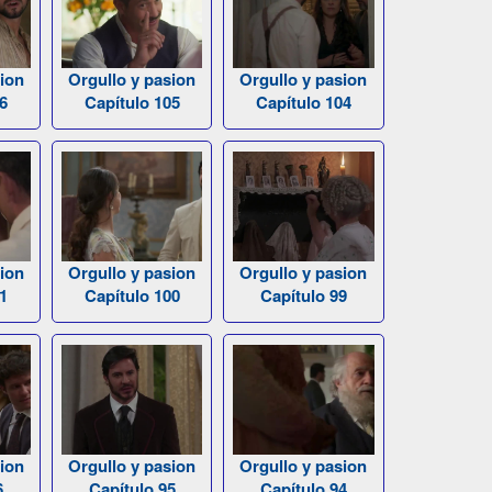
ion
Orgullo y pasion
Orgullo y pasion
6
Capítulo 105
Capítulo 104
ion
Orgullo y pasion
Orgullo y pasion
1
Capítulo 100
Capítulo 99
ion
Orgullo y pasion
Orgullo y pasion
6
Capítulo 95
Capítulo 94