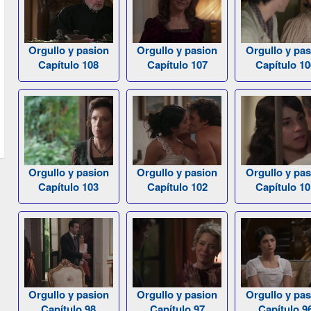
Orgullo y pasion
Orgullo y pasion
Orgullo y pas
Capítulo 108
Capítulo 107
Capítulo 10
Orgullo y pasion
Orgullo y pasion
Orgullo y pas
Capítulo 103
Capítulo 102
Capítulo 10
Orgullo y pasion
Orgullo y pasion
Orgullo y pas
Capítulo 98
Capítulo 97
Capítulo 9