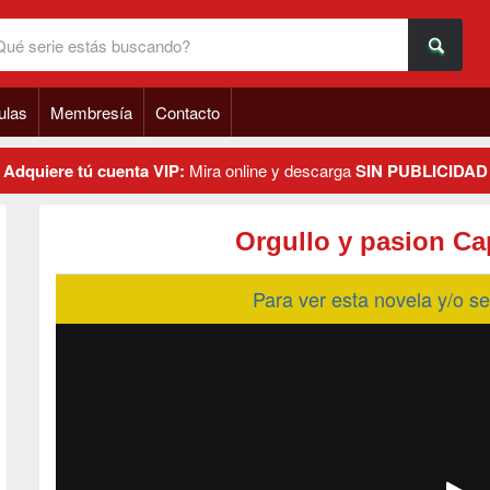
ulas
Membresía
Contacto
Adquiere tú cuenta VIP:
Mira online y descarga
SIN PUBLICIDAD
Orgullo y pasion Ca
Para ver esta novela y/o 