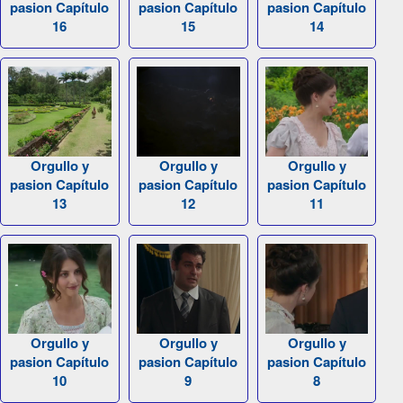
pasion Capítulo
pasion Capítulo
pasion Capítulo
16
15
14
Orgullo y
Orgullo y
Orgullo y
pasion Capítulo
pasion Capítulo
pasion Capítulo
13
12
11
Orgullo y
Orgullo y
Orgullo y
pasion Capítulo
pasion Capítulo
pasion Capítulo
10
9
8