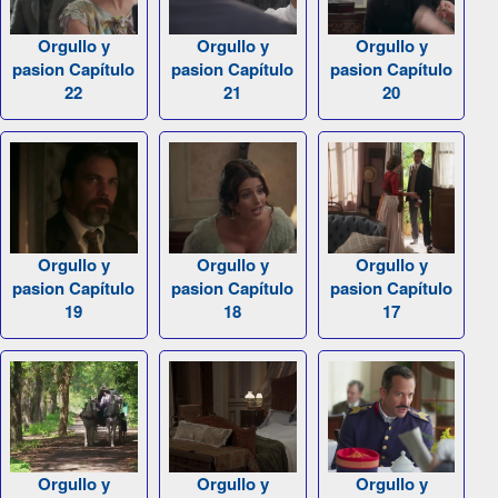
Orgullo y
Orgullo y
Orgullo y
pasion Capítulo
pasion Capítulo
pasion Capítulo
22
21
20
Orgullo y
Orgullo y
Orgullo y
pasion Capítulo
pasion Capítulo
pasion Capítulo
19
18
17
Orgullo y
Orgullo y
Orgullo y